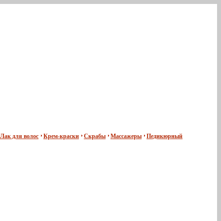
Лак для волос
Крем-краски
Скрабы
Массажеры
Педикюрный