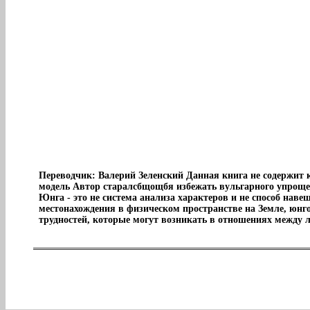
Переводчик: Валерий Зеленский Данная книга не содержит 
модель Автор старалсбщощбя избежать вульгарного упрощен
Юнга - это не система анализа характеров и не способ наве
местонахождения в физическом пространстве на Земле, юнго
трудностей, которые могут возникать в отношениях между