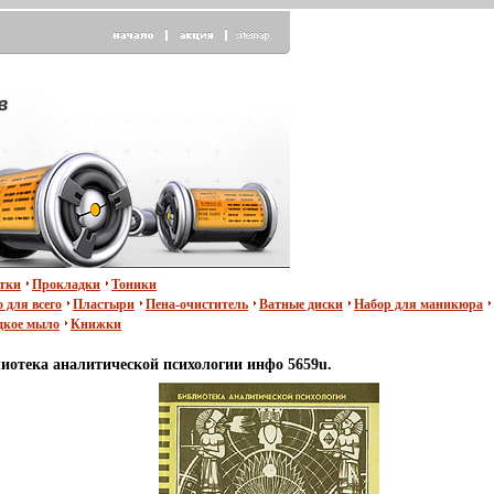
тки
Прокладки
Тоники
 для всего
Пластыри
Пена-очиститель
Ватные диски
Набор для маникюра
кое мыло
Книжки
отека аналитической психологии инфо 5659u.