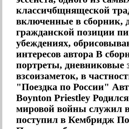
классичбщнящеской трад
включенные в сборник, 
гражданской позиции пи
убеждениях, обрисовыва
интересов автора В сбо
портреты, дневниковые 
взсоизаметок, в частнос
"Поездка по России" Ав
Boynton Priestley Родилс
мировой войны служил в
поступил в Кембридж По