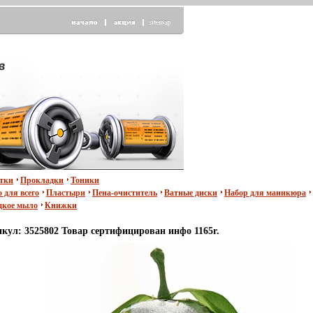
тки
Прокладки
Тоники
 для всего
Пластыри
Пена-очиститель
Ватные диски
Набор для маникюра
кое мыло
Книжки
икул: 3525802 Товар сертифицирован инфо 1165r.