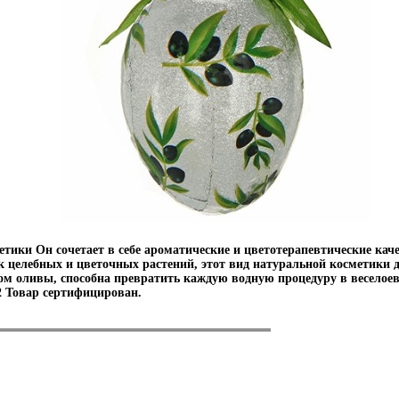
тики Он сочетает в себе ароматические и цветотерапевтические кач
 целебных и цветочных растений, этот вид натуральной косметики 
 оливы, способна превратить каждую водную процедуру в веселоевд
2 Товар сертифицирован.