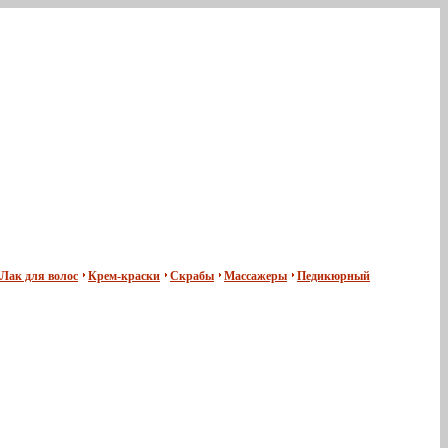
Лак для волос
Крем-краски
Скрабы
Массажеры
Педикюрный