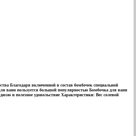
ества Благодаря включенной в состав бомбочек специальной
для ванн пользуется большой популярностью Бомбочка для ванн
юзю и полезное удовольствие Характеристики: Вес солевой