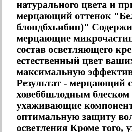
натурального цвета и п
мерцающий оттенок "Бе
блондбхьибин)" Содержи
мерцающие микрочастицы
состав осветляющего кре
естественный цвет ваших
максимальную эффектив
Результат - мерцающий с
ховеббшлодным блеском 
ухаживающие компонент
оптимальную защиту вол
осветления Кроме того,