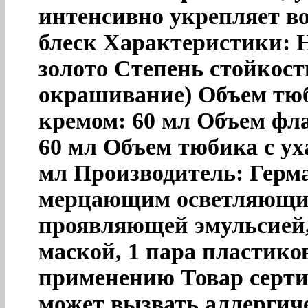
интенсивно укрепляет в
блеск Характеристики: Н
золото Степень стойкости
окрашивание) Объем тю
кремом: 60 мл Объем фл
60 мл Объем тюбика с у
мл Производитель: Герма
мерцающим осветляющим
проявляющей эмульсией
маской, 1 пара пластико
применению Товар серт
может вызвать аллергич