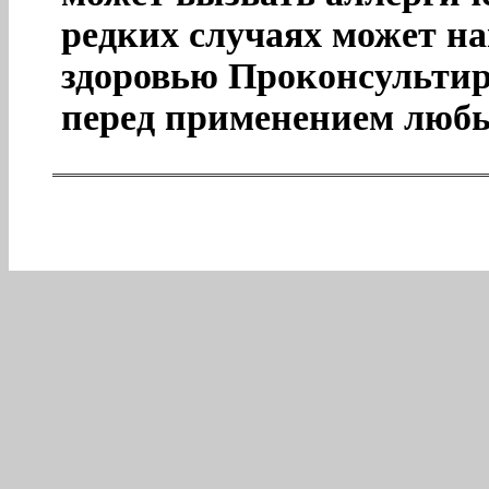
редких случаях может н
здоровью Проконсультир
перед применением люб