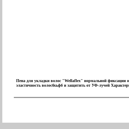
Пена для укладки волос "Wellaflex" нормальной фиксации о
эластичность волосбхьфб и защитить от УФ-лучей Характе