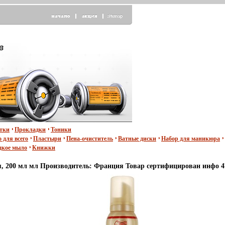
тки
Прокладки
Тоники
 для всего
Пластыри
Пена-очиститель
Ватные диски
Набор для маникюра
кое мыло
Книжки
я, 200 мл мл Производитель: Франция Товар сертифицирован инфо 4