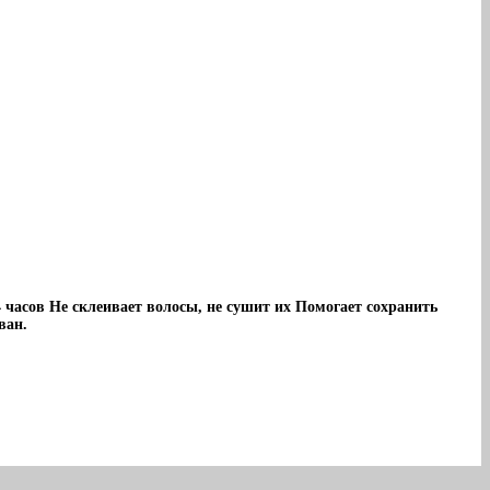
 часов Не склеивает волосы, не сушит их Помогает сохранить
ван.