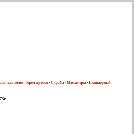
Лак для волос
Крем-краски
Скрабы
Массажеры
Педикюрный
73r.