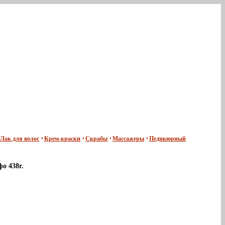
Лак для волос
Крем-краски
Скрабы
Массажеры
Педикюрный
о 438r.