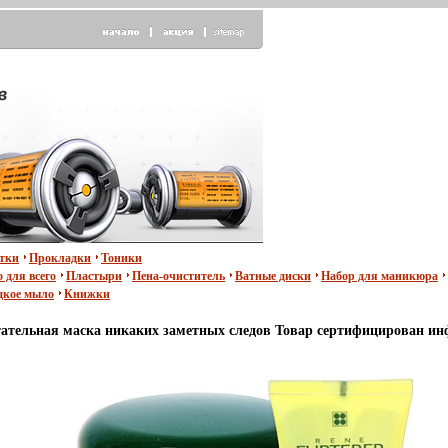
тки
Прокладки
Тоники
 для всего
Пластыри
Пена-очиститель
Ватные диски
Набор для маникюра
кое мыло
Книжки
тельная маска никаких заметных следов Товар сертифицирован инф