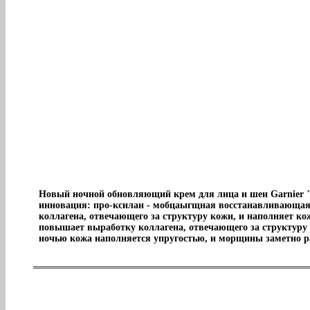
Новый ночной обновляющий крем для лица и шеи Garnier 
инновация: про-ксилан - мобцаыгщная восстанавливающая к
коллагена, отвечающего за структуру кожи, и наполняет ко
повышает выработку коллагена, отвечающего за структуру к
ночью кожа наполняется упругостью, и морщины заметно р