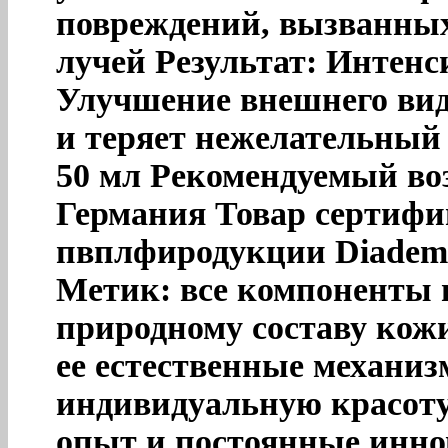
повреждений, вызванны
лучей Результат: Интен
Улучшение внешнего вид
и теряет нежелательный
50 мл Рекомендуемый воз
Германия Товар сертифи
пвплфиродукции Diadem
Метик: все компоненты 
природному составу кож
ее естественные механи
индивидуальную красо
опыт и постоянные инно