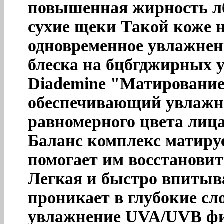
повышенная жирность лба
сухие щеки Такой коже 
одновременное увлажнени
блеска на бцбгджирных 
Diademine "Матирование
обеспечивающий увлажн
равномерного цвета лица
Баланс комплекс матиру
помогает им восстанови
Легкая и быстро впитыв
проникает в глубокие сл
увлажнение UVA/UVB фи