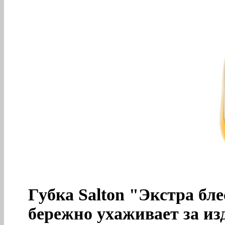
Губка Salton "Экстра бл
бережно ухаживает за из