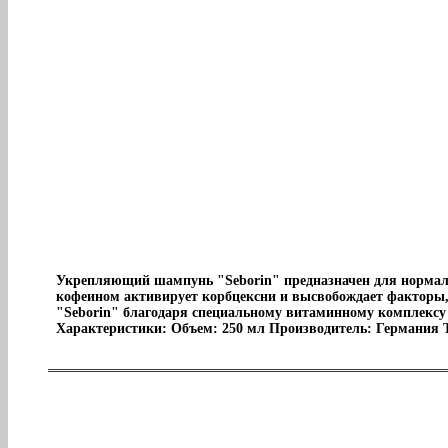
Укрепляющий шампунь "Seborin" предназначен для нормал
кофеином активирует корбцексни и высвобождает факторы,
"Seborin" благодаря специальному витаминному комплексу
Характеристики: Объем: 250 мл Производитель: Германия 