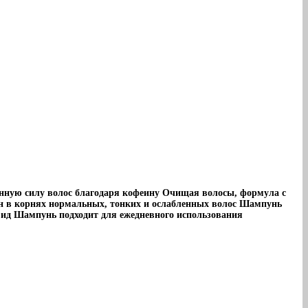
нную силу волос благодаря кофеину Очищая волосы, формула с
ен в корнях нормальных, тонких и ослабленных волос Шампунь
вид Шампунь подходит для ежедневного использования