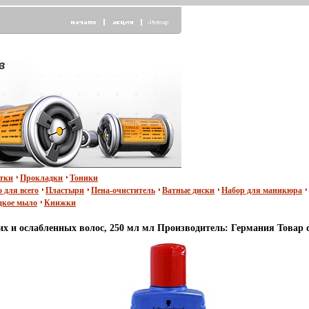
тки
Прокладки
Тоники
 для всего
Пластыри
Пена-очиститель
Ватные диски
Набор для маникюра
кое мыло
Книжки
 и ослабленных волос, 250 мл мл Производитель: Германия Товар 