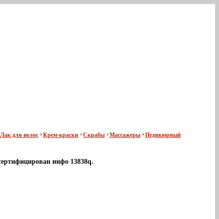
Лак для волос
Крем-краски
Скрабы
Массажеры
Педикюрный
сертифицирован инфо 13838q.