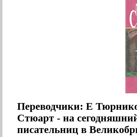
Переводчики: Е Тюрник
Стюарт - на сегодняшни
писательниц в Великобри