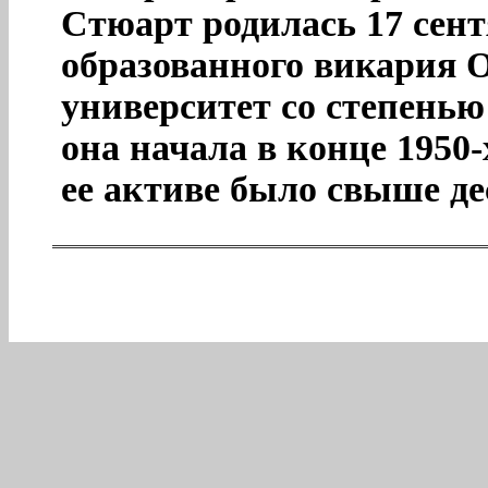
Стюарт родилась 17 сентя
образованного викария 
университет со степенью
она начала в конце 1950-
ее активе было свыше де