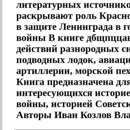
литературных источнико
раскрывают роль Красно
в защите Ленинграда в 
войны В книге дбщпцца
действий разнородных си
подводных лодок, авиаци
артиллерии, морской пех
Книга предназначена для
интересующихся истори
войны, историей Советс
Авторы Иван Козлов Вл