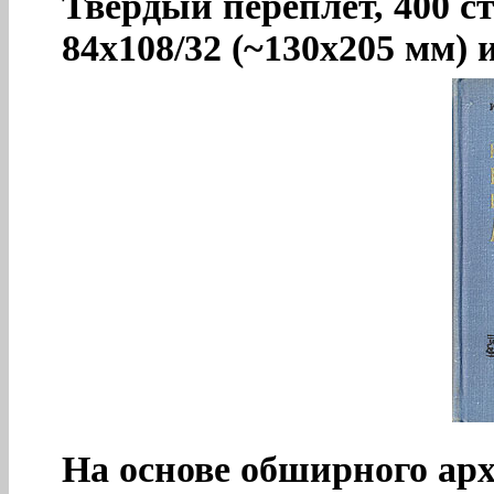
Твердый переплет, 400 с
84x108/32 (~130х205 мм) 
На основе обширного ар