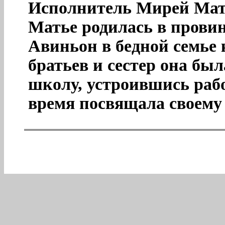
Исполнитель Мирей Мать
Матье родилась в прови
Авиньон в бедной семье
братьев и сестер она был
школу, устроившись рабо
время посвящала своему 