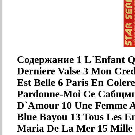
Содержание 1 L`Enfant Qu
Derniere Valse 3 Mon Cre
Est Belle 6 Paris En Coler
Pardonne-Moi Ce Caбщмцх
D`Amour 10 Une Femme Am
Blue Bayou 13 Tous Les E
Maria De La Mer 15 Mille