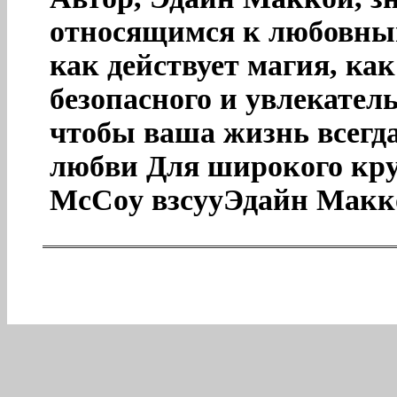
относящимся к любовным
как действует магия, ка
безопасного и увлекатель
чтобы ваша жизнь всегд
любви Для широкого кру
McCoy взсууЭдайн Макк