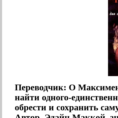
Переводчик: О Максименк
найти одного-единственно
обрести и сохранить са
Автор, Эдайн Маккой, з